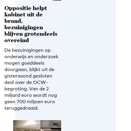
Oppositie helpt
kabinet uit de
brand,
bezuinigingen
blijven grotendeels
overeind
De bezuinigingen op
onderwijs en onderzoek
mogen goeddeels
doorgaan, blijkt uit de
gisteravond gesloten
deal over de OCW-
begroting. Van de 2
miljard euro wordt nog
geen 700 miljoen euro
teruggedraaid.
EN
NL