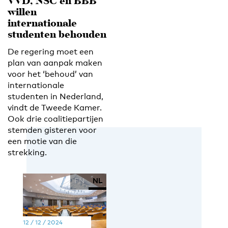
VVD, NSC en BBB
willen
internationale
studenten behouden
De regering moet een
plan van aanpak maken
voor het ‘behoud’ van
internationale
studenten in Nederland,
vindt de Tweede Kamer.
Ook drie coalitiepartijen
stemden gisteren voor
een motie van die
strekking.
EN
NL
12 / 12 / 2024