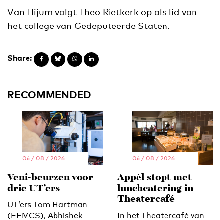
Van Hijum volgt Theo Rietkerk op als lid van
het college van Gedeputeerde Staten.
Share:
RECOMMENDED
06 / 08 / 2026
06 / 08 / 2026
Veni-beurzen voor
Appèl stopt met
drie UT’ers
lunchcatering in
Theatercafé
UT’ers Tom Hartman
(EEMCS), Abhishek
In het Theatercafé van