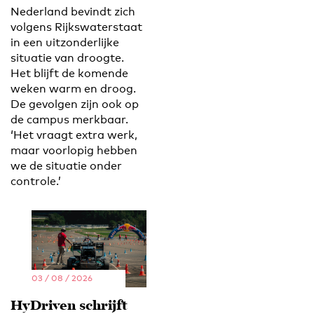
Nederland bevindt zich
volgens Rijkswaterstaat
in een uitzonderlijke
situatie van droogte.
Het blijft de komende
weken warm en droog.
De gevolgen zijn ook op
de campus merkbaar.
‘Het vraagt extra werk,
maar voorlopig hebben
we de situatie onder
controle.’
03 / 08 / 2026
HyDriven schrijft