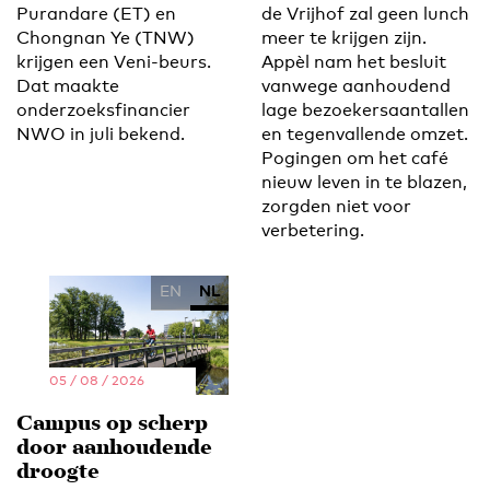
Purandare (ET) en
de Vrijhof zal geen lunch
Chongnan Ye (TNW)
meer te krijgen zijn.
krijgen een Veni-beurs.
Appèl nam het besluit
Dat maakte
vanwege aanhoudend
onderzoeksfinancier
lage bezoekersaantallen
NWO in juli bekend.
en tegenvallende omzet.
Pogingen om het café
nieuw leven in te blazen,
zorgden niet voor
verbetering.
EN
NL
05 / 08 / 2026
Campus op scherp
door aanhoudende
droogte