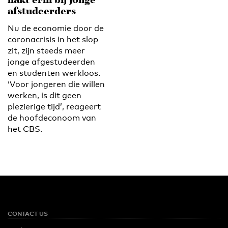
hakt erin bij jonge
afstudeerders
Nu de economie door de
coronacrisis in het slop
zit, zijn steeds meer
jonge afgestudeerden
en studenten werkloos.
‘Voor jongeren die willen
werken, is dit geen
plezierige tijd’, reageert
de hoofdeconoom van
het CBS.
CONTACT US