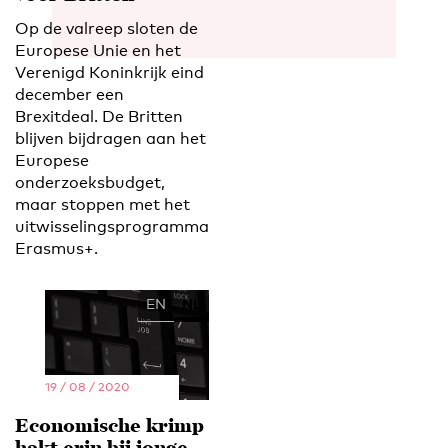
Op de valreep sloten de
Europese Unie en het
Verenigd Koninkrijk eind
december een
Brexitdeal. De Britten
blijven bijdragen aan het
Europese
onderzoeksbudget,
maar stoppen met het
uitwisselingsprogramma
Erasmus+.
EN
NL
19 / 08 / 2020
Economische krimp