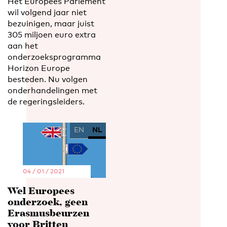
Het Europees Parlement
wil volgend jaar niet
bezuinigen, maar juist
305 miljoen euro extra
aan het
onderzoeksprogramma
Horizon Europe
besteden. Nu volgen
onderhandelingen met
de regeringsleiders.
EN
NL
04 / 01 / 2021
Wel Europees
onderzoek, geen
Erasmusbeurzen
voor Britten