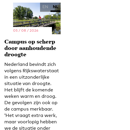
EN
NL
05 / 08 / 2026
Campus op scherp
door aanhoudende
droogte
Nederland bevindt zich
volgens Rijkswaterstaat
in een uitzonderlijke
situatie van droogte.
Het blijft de komende
weken warm en droog.
De gevolgen zijn ook op
de campus merkbaar.
‘Het vraagt extra werk,
maar voorlopig hebben
we de situatie onder