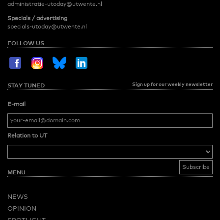
administratie-utoday@utwente.nl
Specials / advertising
specials-utoday@utwente.nl
FOLLOW US
Sign up for our weekly newsletter
STAY TUNED
E-mail
Relation to UT
MENU
NEWS
OPINION