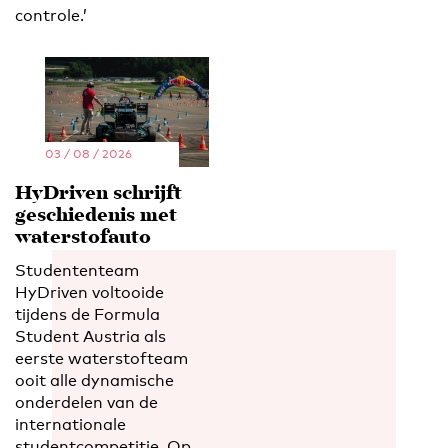
controle.’
03 / 08 / 2026
HyDriven schrijft
geschiedenis met
waterstofauto
Studententeam
HyDriven voltooide
tijdens de Formula
Student Austria als
eerste waterstofteam
ooit alle dynamische
onderdelen van de
internationale
studentcompetitie. Op