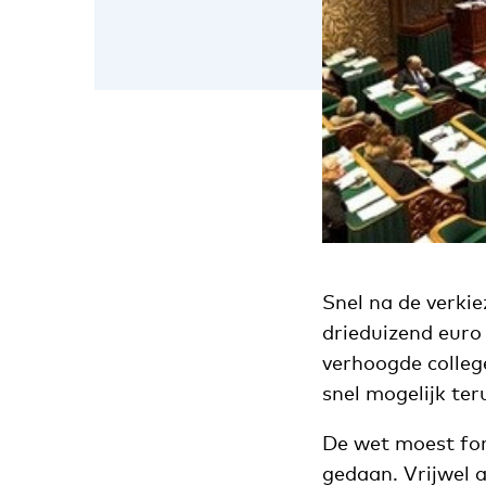
Snel na de verki
drieduizend euro
verhoogde colleg
snel mogelijk ter
De wet moest fo
gedaan. Vrijwel 