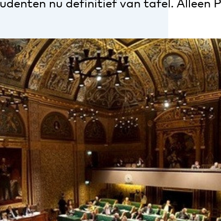
udenten nu definitief van tafel. Alleen