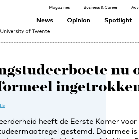
Magazines
Business & Career
Adve
News
Opinion
Spotlight
 University of Twente
ngstudeerboete nu 
formeel ingetrokke
tie
erderheid heeft de Eerste Kamer voor 
tudeermaatregel gestemd. Daarmee is