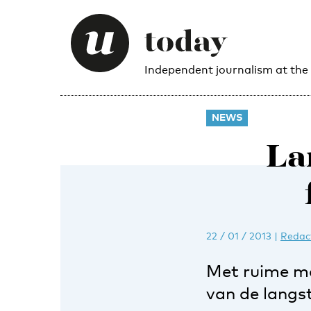
Independent journalism at the
NEWS
La
22 / 01 / 2013
|
Redac
Met ruime me
van de langs