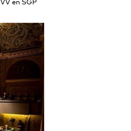
 PVV en SGP