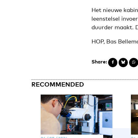
Het nieuwe kabin
leenstelsel invoe
duurder maakt. D
HOP, Bas Bellem
Share:
RECOMMENDED