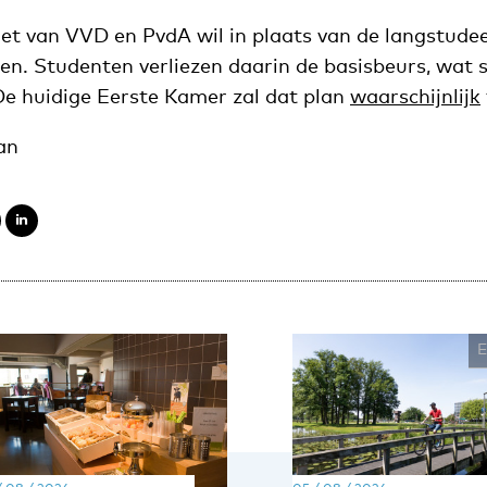
et van VVD en PvdA wil in plaats van de langstude
ren. Studenten verliezen daarin de basisbeurs, wat 
e huidige Eerste Kamer zal dat plan
waarschijnlijk
an