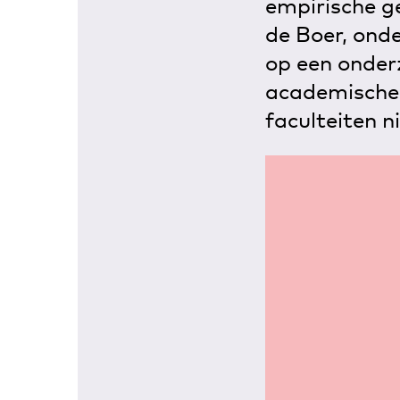
empirische ge
de Boer, ond
op een onder
academische 
faculteiten n