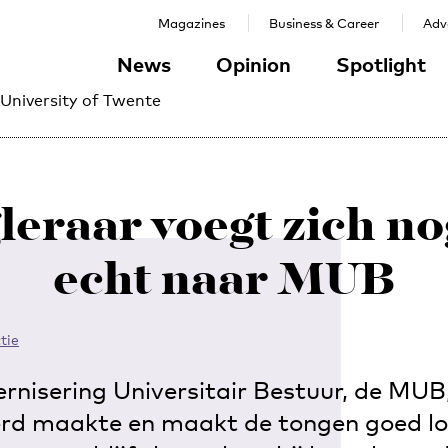
Magazines
Business & Career
Adve
News
Opinion
Spotlight
 University of Twente
eraar voegt zich no
echt naar MUB
tie
nisering Universitair Bestuur, de MUB, 
rd maakte en maakt de tongen goed lo