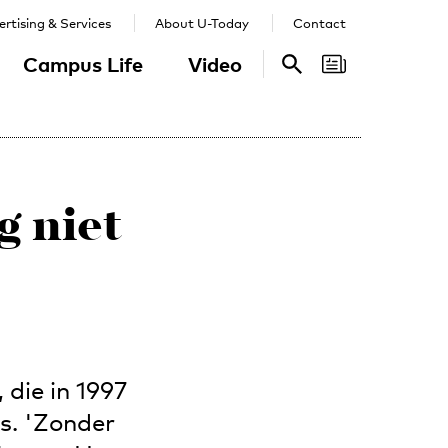
rtising & Services
About U-Today
Contact
Campus Life
Video
Search
Search
g niet
die in 1997
s. 'Zonder