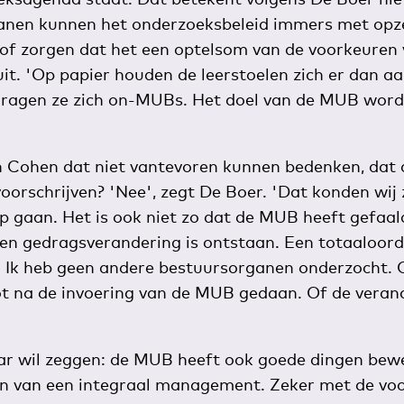
anen kunnen het onderzoeksbeleid immers met opz
of zorgen dat het een optelsom van de voorkeuren
 uit. 'Op papier houden de leerstoelen zich er dan aa
dragen ze zich on-MUBs. Het doel van de MUB wordt 
 Cohen dat niet vantevoren kunnen bedenken, dat 
voorschrijven? 'Nee', zegt De Boer. 'Dat konden wij 
p gaan. Het is ook niet zo dat de MUB heeft gefaald
en gedragsverandering is ontstaan. Een totaaloor
. Ik heb geen andere bestuursorganen onderzocht. O
lot na de invoering van de MUB gedaan. Of de veran
 wil zeggen: de MUB heeft ook goede dingen bewer
n van een integraal management. Zeker met de vo