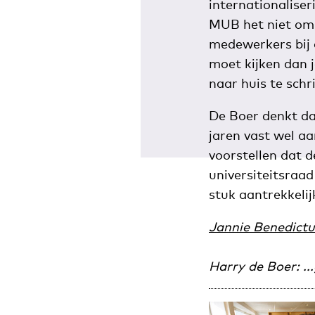
internationaliser
MUB het niet om v
medewerkers bij d
moet kijken dan j
naar huis te schri
De Boer denkt da
jaren vast wel a
voorstellen dat 
universiteitsraa
stuk aantrekkelij
Jannie Benedictu
Harry de Boer: ..