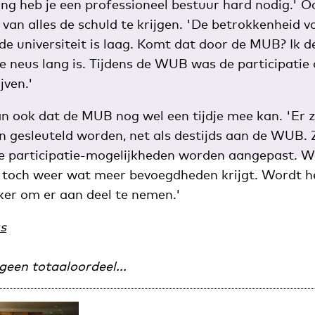
ing heb je een professioneel bestuur hard nodig.' O
an alles de schuld te krijgen. 'De betrokkenheid v
e universiteit is laag. Komt dat door de MUB? Ik d
e neus lang is. Tijdens de WUB was de participatie
jven.'
n ook dat de MUB nog wel een tijdje mee kan. 'Er 
an gesleuteld worden, net als destijds aan de WUB. 
de participatie-mogelijkheden worden aangepast. We
d toch weer wat meer bevoegdheden krijgt. Wordt 
ker om er aan deel te nemen.'
s
.geen totaaloordeel...