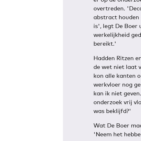
overtreden. 'Dec
abstract houden 
is', legt De Boer
werkelijkheid ge
bereikt.'
Hadden Ritzen en
de wet niet laat 
kon alle kanten o
werkvloer nog ge
kan ik niet geven
onderzoek vrij v
was beklijfd?'
Wat De Boer maar
'Neem het hebbe