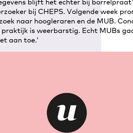
gevens blijft het echter bij borrelpraat
erzoeker bij CHEPS. Volgende week pro
zoek naar hoogleraren en de MUB. Conc
praktijk is weerbarstig. Echt MUBs gaa
iet aan toe.'