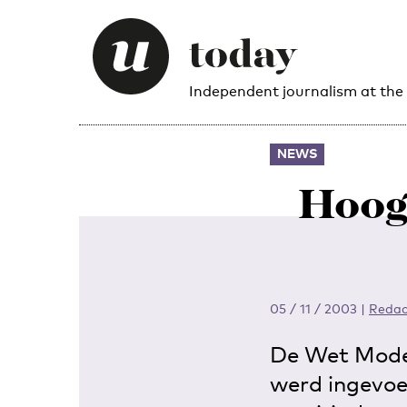
Independent journalism at the
NEWS
Hoogl
05 / 11 / 2003
|
Redac
De Wet Moder
werd ingevoe