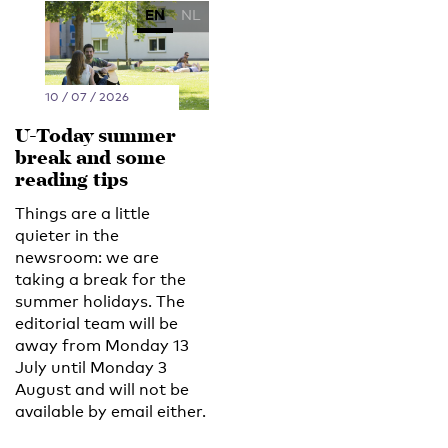
EN
NL
10 / 07 / 2026
U-Today summer
break and some
reading tips
Things are a little
quieter in the
newsroom: we are
taking a break for the
summer holidays. The
editorial team will be
away from Monday 13
July until Monday 3
August and will not be
available by email either.