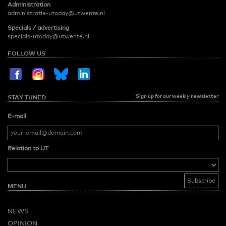
Administration
administratie-utoday@utwente.nl
Specials / advertising
specials-utoday@utwente.nl
FOLLOW US
Sign up for our weekly newsletter
STAY TUNED
E-mail
Relation to UT
MENU
NEWS
OPINION