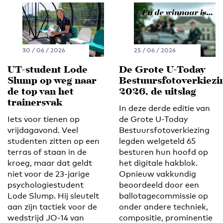
30 / 06 / 2026
25 / 06 / 2026
UT-student Lode
De Grote U-Today
Slump op weg naar
Bestuursfotoverkiezi
de top van het
2026, de uitslag
trainersvak
In deze derde editie van
Iets voor tienen op
de Grote U-Today
vrijdagavond. Veel
Bestuursfotoverkiezing
studenten zitten op een
legden welgeteld 65
terras of staan in de
besturen hun hoofd op
kroeg, maar dat geldt
het digitale hakblok.
niet voor de 23-jarige
Opnieuw vakkundig
psychologiestudent
beoordeeld door een
Lode Slump. Hij sleutelt
ballotagecommissie op
aan zijn tactiek voor de
onder andere techniek,
wedstrijd JO-14 van
compositie, prominentie