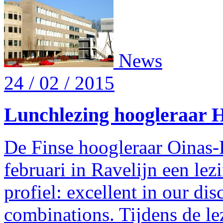
News
24 / 02 / 2015
Lunchlezing hoogleraar 
De Finse hoogleraar Oinas
februari in Ravelijn een lez
profiel: excellent in our di
combinations. Tijdens de lez