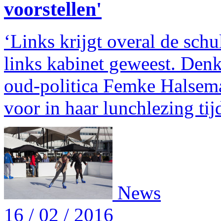
voorstellen'
‘Links krijgt overal de schu
links kabinet geweest. Denk
oud-politica Femke Halse
voor in haar lunchlezing ti
News
16 / 02 / 2016