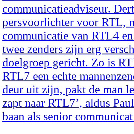
communicatieadviseur. Derti
persvoorlichter voor RTL, m
communicatie van RTL4 en 
twee zenders zijn erg versc
doelgroep gericht. Zo is RT
RTL7 een echte mannenzend
deur uit zijn, pakt de man 
zapt naar RTL7’, aldus Paul
baan als senior communicati