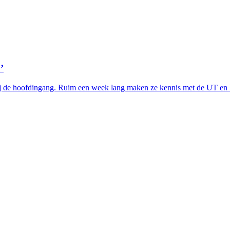
’
ij de hoofdingang. Ruim een week lang maken ze kennis met de UT en 