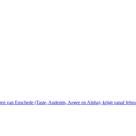
gen van Enschede (Taste, Audentis, Aegee en Alpha), krijgt vanaf febr