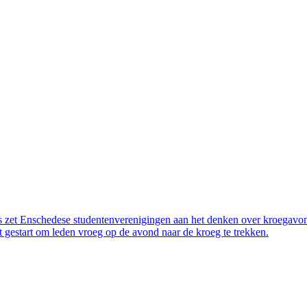
et Enschedese studentenverenigingen aan het denken over kroegavonde
ot gestart om leden vroeg op de avond naar de kroeg te trekken.