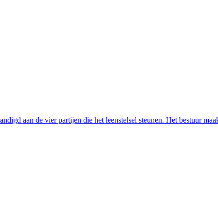
ndigd aan de vier partijen die het leenstelsel steunen. Het bestuur maa